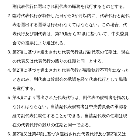
副代表代行に選出され副代表の職務を代行するものとする。
臨時代表代行が就任した日から3か月以内に、代表代行と副代
表を選出する選挙は行われなくてはならない。この場合、代
表代行及び副代表は、第29条から32条に基づいて、中央委員
会での投票により選ばれる。
第2項に基づき選出された代表代行及び副代表の任期は、現在
の代表又は代表代行の残りの任期と同一とする。
第2項に基づき選出された代表代行が職務執行不可能になった
ときのみ、副代表は幹部会の承認を経て代表代行として職務
を遂行する。
第4項により選出された代表代行は、副代表の候補者を指名し
なければならない。当該副代表候補者は中央委員会の承認を
経て副代表に就任することができる。当該副代表の任期は現
在の代表代行の残りの任期と同一である。
第2項又は第4項に基づき選出された代表代行及び第2項又は