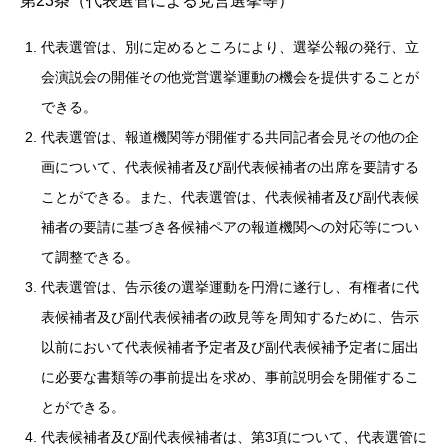
第23条（代表選管による党営選挙等）
代表選管は、別に定めるところにより、選挙公報の発行、立
会演説会の開催その他党営選挙運動の機会を提供することが
できる。
代表選管は、報道機関等が開催する共同記者会見その他の企
画について、代表候補者及び副代表候補者の出席を要請する
ことができる。また、代表選管は、代表候補者及び副代表候
補者の要請に基づき各候補ペアの報道機関への対応等につい
て調整できる。
代表選管は、告示後の選挙運動を円滑に遂行し、有権者に代
表候補者及び副代表候補者の政見等を周知するために、告示
以前において代表候補者予定者及び副代表候補予定者に届出
に必要な書類等の事前提出を求め、事前説明会を開催するこ
とができる。
代表候補者及び副代表候補者は、第3項について、代表選管に