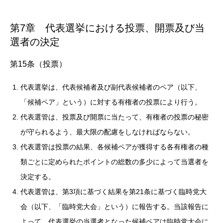
第7章 代表選挙における投票、開票及び当
選者の決定
第15条（投票）
代表選挙は、代表候補者及び副代表候補者のペア（以下、
「候補ペア」という）に対する有権者の投票により行う。
代表選管は、投票及び開票に当たって、有権者の投票の秘密
が守られるよう、最大限の配慮をしなければならない。
代表選管は投票の結果、各候補ペアが獲得する各有権者の種
類ごとに定められたポイントの総数の多少によって当選者を
決定する。
代表選管は、第3項に基づく結果を第21条に基づく臨時党大
会（以下、「臨時党大会」という）に報告する。当該報告に
よって、代表選挙の当選者となった候補ペアは臨時党大会に