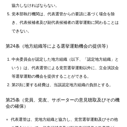
協力しなければならない。
党本部執行機関は、代表選管からの要請に基づく場合を除
き、代表候補者及び副代表候補者の選挙運動に関わることは
できない。
第24条（地方組織等による選挙運動機会の提供等）
中央委員会が認定した地方組織（以下、「認定地方組織」と
いう）は、代表選管による党営選挙運動以外に、立会演説会
等選挙運動の機会を提供することができる。
第2項に要する経費は、当該認定地方組織の負担とする。
第25条（党員、党友、サポーターの意見聴取及びその機
会の確保）
代表選管は、党地方組織と協力し、党営選挙運動及びその他