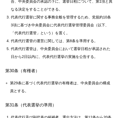
合、中央委員会の承認の下に、選挙日程について、第1項と異
なる決定をすることができる。
代表代行選挙に関する事務全般を管理するため、党規約10条
3項に基づき中央委員会に代表代行選挙管理委員会（以下、
「代表代行選管」という）を置く。
代表代行選管の運営に関しては、第8条を準用する。
代表代行選管は、中央委員会において選挙日程が承認された
日から2日以内に、代表代行選挙の実施を公告する。
第30条（有権者）
第29条に基づく代表代行選挙の有権者は、中央委員会の構成
員とする。
第31条（代表選挙の準用）
代表代行及び副代表の候補者、選出方法は、第12条から20条