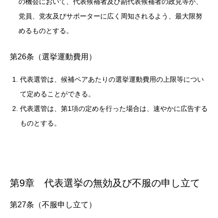
の機会において、代表候補者及び副代表候補者の政見等が、
党員、党友及びサポーターに広く周知されるよう、最大限努
めるものとする。
第26条（選挙運動費用）
代表選管は、候補ペアあたりの選挙運動費用の上限等につい
て定めることができる。
代表選管は、第1項の定めを行った場合は、速やかに広告する
ものとする。
第9章 代表選挙の無効及び不服の申し立て
第27条（不服申し立て）