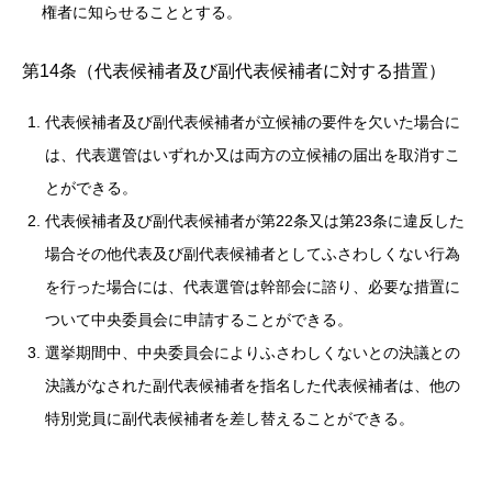
権者に知らせることとする。
第14条（代表候補者及び副代表候補者に対する措置）
代表候補者及び副代表候補者が立候補の要件を欠いた場合に
は、代表選管はいずれか又は両方の立候補の届出を取消すこ
とができる。
代表候補者及び副代表候補者が第22条又は第23条に違反した
場合その他代表及び副代表候補者としてふさわしくない行為
を行った場合には、代表選管は幹部会に諮り、必要な措置に
ついて中央委員会に申請することができる。
選挙期間中、中央委員会によりふさわしくないとの決議との
決議がなされた副代表候補者を指名した代表候補者は、他の
特別党員に副代表候補者を差し替えることができる。