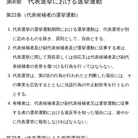
第8章 代表選挙における選挙運動
第22条（代表候補者の選挙運動）
代表選挙の選挙運動期間における選挙運動は、代表選管が別
に定めるものを除き、原則として、自由とする。
代表候補者及び副代表候補者及び選挙運動に従事する者は、
代表選挙に関して買収若しくは供応又は代表候補者及び副代
表候補者の名誉を傷つける行為を行ってはならない。
代表選管は、第2項の行為が行われたと判断した場合には、そ
の事実を広告するとともに当該行為の中止勧告等を行うもの
とする。
有権者は、代表候補者及び副代表候補者又は選挙運動に従事
する者の選挙運動における違反等を知った場合には、速やか
に代表選管に報告しなければならない。