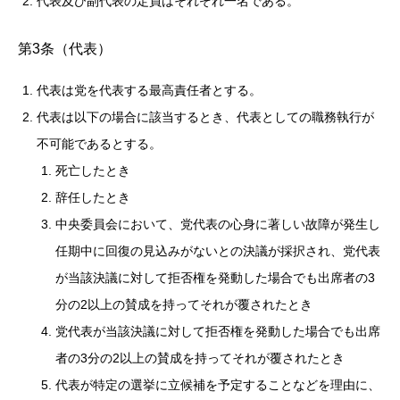
代表及び副代表の定員はそれぞれ一名である。
第3条（代表）
代表は党を代表する最高責任者とする。
代表は以下の場合に該当するとき、代表としての職務執行が
不可能であるとする。
死亡したとき
辞任したとき
中央委員会において、党代表の心身に著しい故障が発生し
任期中に回復の見込みがないとの決議が採択され、党代表
が当該決議に対して拒否権を発動した場合でも出席者の3
分の2以上の賛成を持ってそれが覆されたとき
党代表が当該決議に対して拒否権を発動した場合でも出席
者の3分の2以上の賛成を持ってそれが覆されたとき
代表が特定の選挙に立候補を予定することなどを理由に、