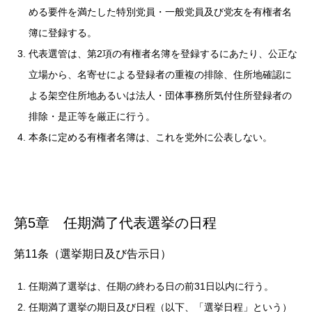
める要件を満たした特別党員・一般党員及び党友を有権者名
簿に登録する。
代表選管は、第2項の有権者名簿を登録するにあたり、公正な
立場から、名寄せによる登録者の重複の排除、住所地確認に
よる架空住所地あるいは法人・団体事務所気付住所登録者の
排除・是正等を厳正に行う。
本条に定める有権者名簿は、これを党外に公表しない。
第5章 任期満了代表選挙の日程
第11条（選挙期日及び告示日）
任期満了選挙は、任期の終わる日の前31日以内に行う。
任期満了選挙の期日及び日程（以下、「選挙日程」という）