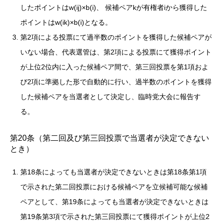
したポイントはw(ij)×b(i)、 候補ペアkが有権者iから獲得した
ポイントはw(ik)×b(i)となる。
第2項による投票にて過半数のポイントを獲得した候補ペアが
いない場合、代表選管は、第2項による投票にて獲得ポイント
が上位2位内に入った候補ペア間で、第三回投票を第1項およ
び2項に準拠した形で自動的に行い、過半数のポイントを獲得
した候補ペアを当選者として決定し、臨時党大会に報告す
る。
第20条（第二回及び第三回投票で当選者が決定できない
とき）
第18条によっても当選者が決定できないときは第18条第1項
で示された第二回投票における候補ペアを立候補可能な候補
ペアとして、第19条によっても当選者が決定できないときは
第19条第3項で示された第三回投票にて獲得ポイントが上位2