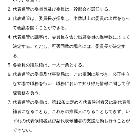
代表選管の委員長及び委員は、幹部会が選任する。
代表選管は、委員長が招集し、半数以上の委員の出席をもっ
て会議を開くことができる。
代表選管の議事は、委員長を含む出席委員の過半数によって
決定する。ただし、可否同数の場合には、委員長が決定す
る。
各委員の議決権は、一人一票とする。
代表選管の委員及び事務局は、この規則に基づき、公正中立
な立場で職務を行い、職務において知り得た情報に関して守
秘義務を負う。
代表選管の委員は、第12条に定める代表候補者又は副代表候
補者になることも、これらの推薦人になることもできず、い
ずれの代表候補者及び副代表候補者の支援活動も行うことが
できない。