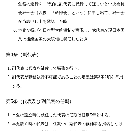
党務の遂行を一時的に副代表に代行してほしいと中央委員
会幹部会（以後、「幹部会」という）に申し出て、幹部会
が当該申し出を承諾した時
本党が掲げる日本型大統領制が実現し、党代表が現日本国
又は後継国家の大統領に就任したとき
第4条（副代表）
副代表は代表を補佐して職務を行う。
副代表が職務執行不可能であることの定義は第3条2項を準用
する。
第5条（代表及び副代表の任期）
本党の設立時に就任した代表の任期は任期5年とする。
本党設立時の代表は、任期中に副代表の候補者を指名しなけ