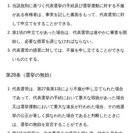
当該規則に基づく代表選挙の手続及び選挙運動に対する不服
がある有権者は、事実を記した書面をもって、代表選管に対
して申立てをすることができる。
第1項の申立てがあった場合は、代表選管は速やかに審査を開
始し、必要な措置を講じなければならない。
代表選管の措置に対しては、不服を申し立てることができな
いものとする。
第28条（選挙の無効）
代表選管は、第27条第1項により不服が申し立てられた場合
であって、代表選挙の手続において重大な瑕疵があった場合
又は選挙運動において重大な違反が行われた場合、その他選
挙の公正が著しく損なわれた場合であると判断したときに
は、選挙の無効を宣言することができる。