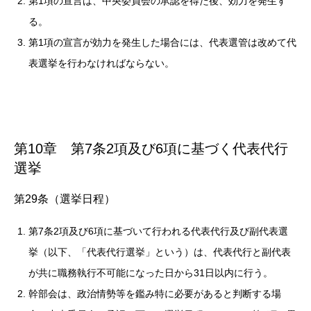
第1項の宣言は、中央委員会の承認を得た後、効力を発生す
る。
第1項の宣言が効力を発生した場合には、代表選管は改めて代
表選挙を行わなければならない。
第10章 第7条2項及び6項に基づく代表代行
選挙
第29条（選挙日程）
第7条2項及び6項に基づいて行われる代表代行及び副代表選
挙（以下、「代表代行選挙」という）は、代表代行と副代表
が共に職務執行不可能になった日から31日以内に行う。
幹部会は、政治情勢等を鑑み特に必要があると判断する場