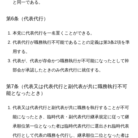
と同一である。
第6条（代表代行）
本党に代表代行を一名置くことができる。
代表代行が職務執行不可能であることの定義は第3条2項を準
用する。
代表が、代表が存命かつ職務執行が不可能になったとして幹
部会が承認したときのみ代表代行に就任する。
第7条（代表又は代表代行と副代表が共に職務執行不可
能となったとき）
代表又は代表代行と副代表が共に職務を執行することが不可
能になったとき、臨時代表・副代表代行継承規定に従って継
承順位第一位となった者は臨時代表代行に選出され臨時代表
代行として代表の職務を代行し、継承順位二位となった者は