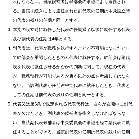
ればならない。当該候補者は幹部会の承認により選任され
る。当該手続きにより選任された副代表の任期は本党設立時
の代表の残りの任期と同一とする。
本党の設立時に就任した代表の任期満了以後に就任する代表
及び副代表の任期は4年とする。
副代表は、代表が職務を執行することが不可能になったとし
て幹部会が承認したときのみ代表に就任する。幹部会は副代
表を代表に就任させるか否かの判断に関して、現在の代表
が、職務執行が可能であるか否か以外の点を考慮してはなら
ない。当該副代表が任期途中で代表に就任したとき、代表と
しての任期は前代表の残りの任期と同一とする。
代表又は第6条で規定される代表代行は、自らが在職中に副代
表が欠けたとき、副代表の候補者を指名しなければならな
い。当該副代表候補者は中央委員会の承認を経て副代表に就
任することができる。当該副代表の任期は代表の残りの任期