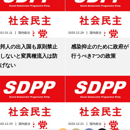
021.01.11
国内政治
2020.12.29
国内政治
邦人の出入国も原則禁止
感染抑止のために政府が
しないと変異種流入は防
行うべき7つの政策
げない
020.12.25
国内政治
2020.12.21
国内政治