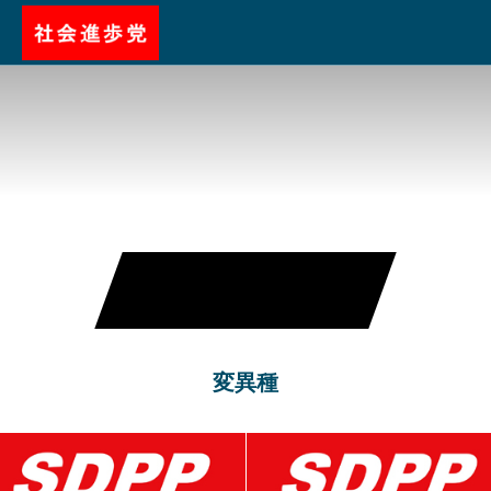
NEWS
変異種