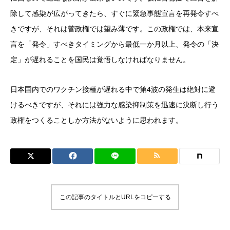
除して感染が広がってきたら、すぐに緊急事態宣言を再発令すべ
きですが、それは菅政権では望み薄です。この政権では、本来宣
言を「発令」すべきタイミングから最低一か月以上、発令の「決
定」が遅れることを国民は覚悟しなければなりません。
日本国内でのワクチン接種が遅れる中で第4波の発生は絶対に避
けるべきですが、それには強力な感染抑制策を迅速に決断し行う
政権をつくることしか方法がないように思われます。
この記事のタイトルとURLをコピーする