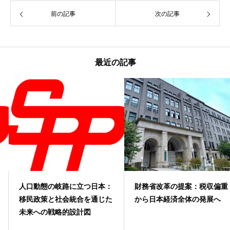
前の記事
次の記事
最近の記事
人口動態の岐路に立つ日本：
財務省改革の提案：税収偏重
移民政策と社会統合を通じた
から日本経済全体の発展へ
未来への戦略的設計図