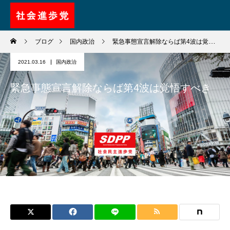
ブログ
国内政治
緊急事態宣言解除ならば第4波は覚悟すべき
2021.03.16
国内政治
緊急事態宣言解除ならば第4波は覚悟すべき