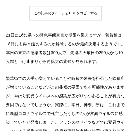
この記事のタイトルとURLをコピーする
21日に1都3県への緊急事態宣言が期限を迎えますが、菅首相は
18日にも再々延長するのか解除するのか最終決定するようです。
本日の東京の感染者数は300人で、先週の火曜日の290人から10
人増と下げ止まりから再拡大の兆候が見られます。
繁華街での人手が増えていることや時短の延長を拒否した飲食店
が増えていることなどがこの兆候の要因である可能性があります
が、やはり変異ウイルスへの感染が広がりつつあることが有力な
要因ではないでしょうか。実際に、本日、神奈川県は、これまで
に新型コロナウイルスで死亡したうちの2人が変異ウイルスに感
染していたと発表しました。フランスやドイツなどでは変異ウイ