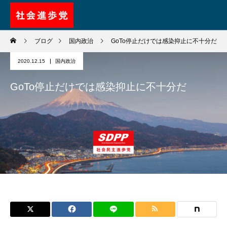
ブログ
国内政治
GoTo停止だけでは感染抑止に不十分だ
2020.12.15
国内政治
GoTo停止だけでは感染抑止に不十分だ