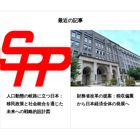
最近の記事
人口動態の岐路に立つ日本：
財務省改革の提案：税収偏重
移民政策と社会統合を通じた
から日本経済全体の発展へ
未来への戦略的設計図