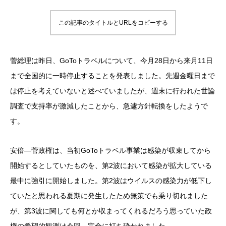
この記事のタイトルとURLをコピーする
菅総理は昨日、GoToトラベルについて、今月28日から来月11日
まで全国的に一時停止することを発表しました。先週金曜日まで
は停止を考えていないと述べていましたが、週末に行われた世論
調査で支持率が激減したことから、急遽方針転換をしたようで
す。
安倍―菅政権は、当初GoToトラベル事業は感染が収束してから
開始するとしていたものを、第2波において感染が拡大している
最中に強引に開始しました。第2波はウイルスの感染力が低下し
ていたと思われる夏期に発生したため無策でも乗り切れました
が、第3波に関しても何とか収まってくれるだろう思っていた政