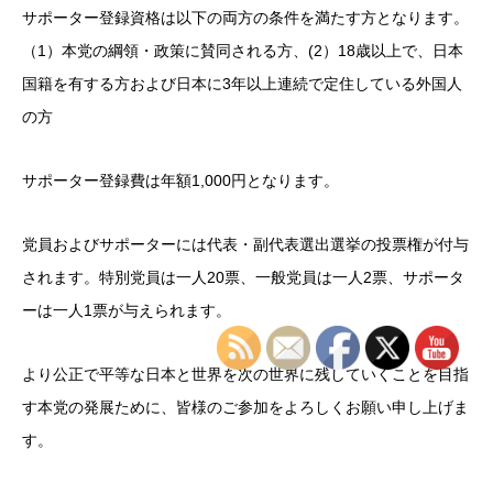
サポーター登録資格は以下の両方の条件を満たす方となります。
（1）本党の綱領・政策に賛同される方、(2）18歳以上で、日本
国籍を有する方および日本に3年以上連続で定住している外国人
の方
サポーター登録費は年額1,000円となります。
党員およびサポーターには代表・副代表選出選挙の投票権が付与
されます。特別党員は一人20票、一般党員は一人2票、サポータ
ーは一人1票が与えられます。
より公正で平等な日本と世界を次の世界に残していくことを目指
す本党の発展ために、皆様のご参加をよろしくお願い申し上げま
す。