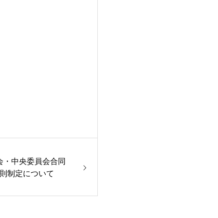
事会・中央委員会合同
則制定について