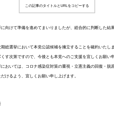
この記事のタイトルとURLをコピーする
挙に向けて準備を進めてまいりましたが、総合的に判断した結
次期総選挙において本党公認候補を擁立することを確約いたし
尽くす次第ですので、今後とも本党へのご支援を宜しくお願い
挙においては、コロナ感染症対策の重視・立憲主義の回復・脱
ただけるよう、宜しくお願い申し上げます。
代表