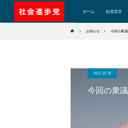
ホーム
結党宣言
お知らせ
今回の衆議
2021.10.18
今回の衆