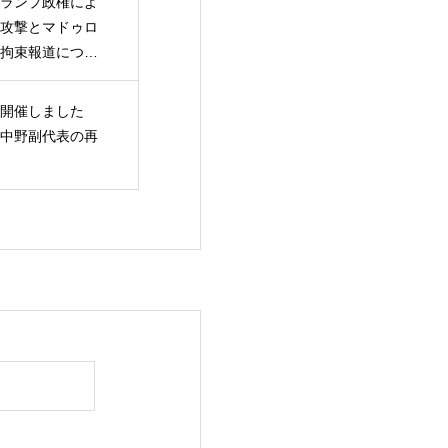
ランプ政権によ
攻撃とマドゥロ
拘束報道につい
開催しました
中野副代表の再