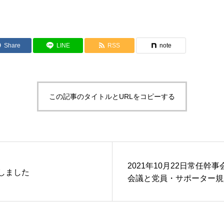
Share
LINE
RSS
note
この記事のタイトルとURLをコピーする
2021年10月22日常任幹
しました
会議と党員・サポーター規