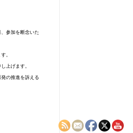
果、参加を断念いた
ます。
申し上げます。
原発の推進を訴える