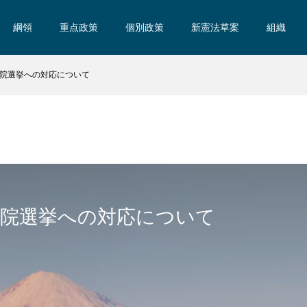
綱領
重点政策
個別政策
新憲法草案
組織
院選挙への対応について
議院選挙への対応について