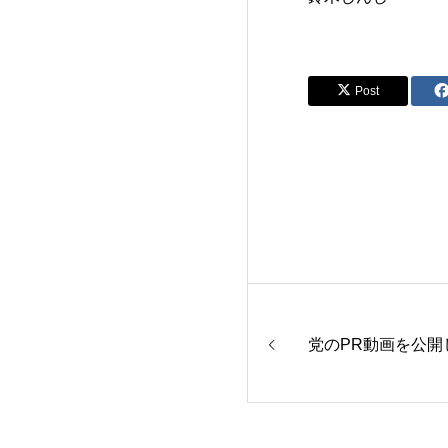
Post
党のPR動画を公開