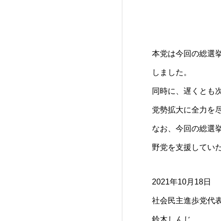
本党は今回の総選
しました。
同時に、遅くとも
党勢拡大に全力を
なお、今回の総選
野党を支援してい
2021年10月18日
社会民主進歩党
鈴木しんじ