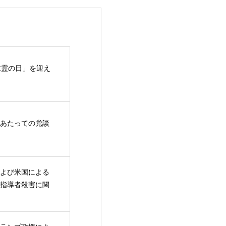
慰霊の日」を迎え
あたっての党談
よび米国による
指導者殺害に関