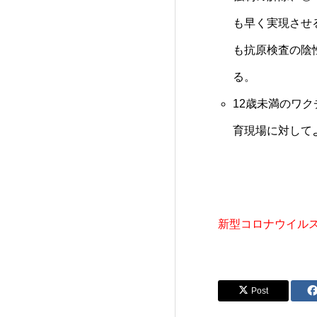
も早く実現させ
も抗原検査の陰
る。
12歳未満のワ
育現場に対して
新型コロナウイルス
Post