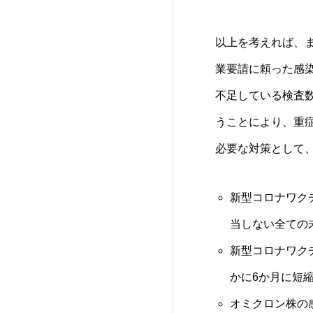
以上を考えれば、
業要請に頼った感
不足している検査
うことにより、重
必要な対策として
新型コロナワク
当しない全ての
新型コロナワク
かに6か月に短
オミクロン株の