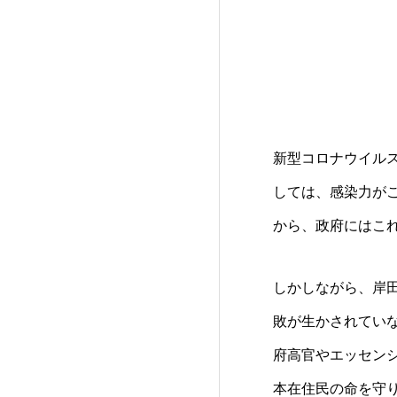
新型コロナウイル
しては、感染力が
から、政府にはこ
しかしながら、岸
敗が生かされてい
府高官やエッセン
本在住民の命を守