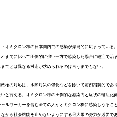
ス・オミクロン株の日本国内での感染が爆発的に広まっている
これまでに比べて圧倒的に強い一方で感染した場合に軽症で治
れまでとは異なる対応が求められるのは言うまでもない。
田政権の対応は、水際対策の強化などを除いて前例踏襲的であり
ないと言える。オミクロン株の圧倒的な感染力と症状の軽症化
シャルワーカーを含む全ての人がオミクロン株に感染しうるこ
りながら社会機能を止めないようにする最大限の努力が必要で