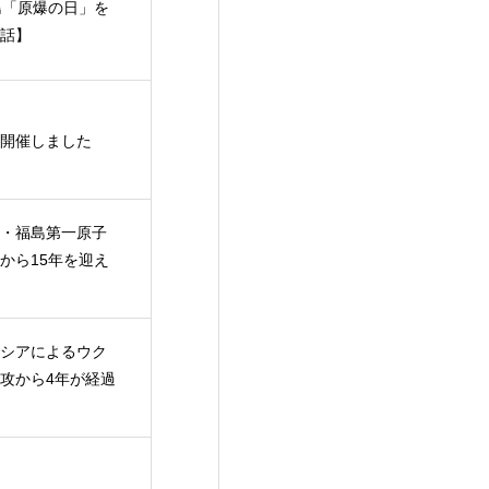
島「原爆の日」を
話】
開催しました
・福島第一原子
から15年を迎え
シアによるウク
攻から4年が経過