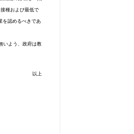
回接種および最低で
業を認めるべきであ
無いよう、政府は教
以上