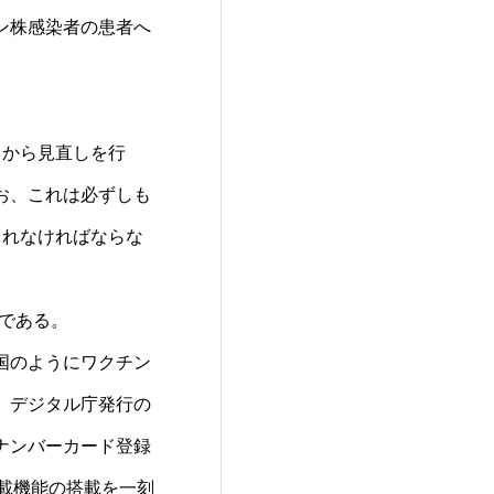
ン株感染者の患者へ
」から見直しを行
お、これは必ずしも
されなければならな
きである。
国のようにワクチン
、デジタル庁発行の
ナンバーカード登録
載機能の搭載を一刻