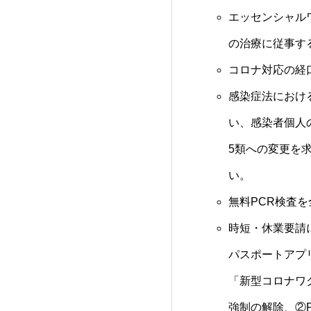
エッセンシャル
の治療に従事す
コロナ対応の経
感染症法におけ
い、感染者個人
5類への変更を
い。
無料PCR検査
時短・休業要請
パスポートアプ
「新型コロナワ
強制の解除、②