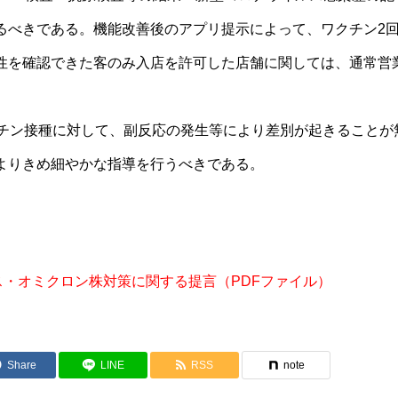
るべきである。機能改善後のアプリ提示によって、ワクチン2
性を確認できた客のみ入店を許可した店舗に関しては、通常営
クチン接種に対して、副反応の発生等により差別が起きることが
よりきめ細やかな指導を行うべきである。
・オミクロン株対策に関する提言（PDFファイル）
Share
LINE
RSS
note