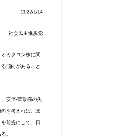
2022/1/14
社会民主進歩党
。オミクロン株に関
まる傾向があること
、安倍-菅政権の失
傾向を考えれば、政
とを前提にして、日
ある。