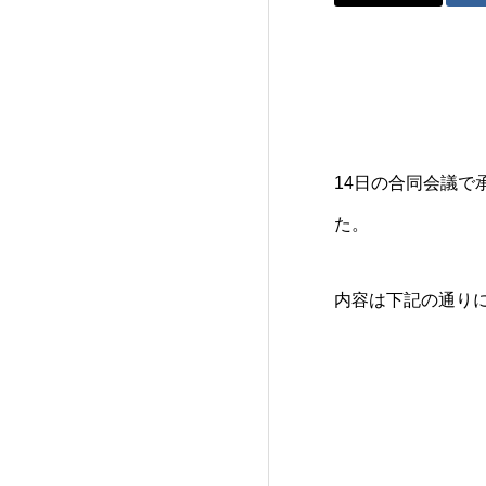
14日の合同会議
た。
内容は下記の通り