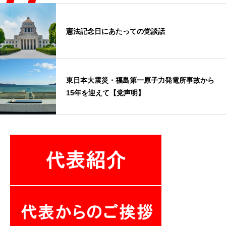
憲法記念日にあたっての党談話
東日本大震災・福島第一原子力発電所事故から
15年を迎えて【党声明】