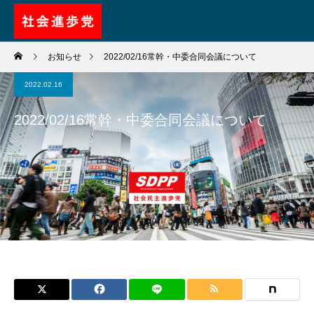
お知らせ
2022/02/16常幹・中委合同会議について
2022.02.16
2022/02/16常幹・中委合同会議について