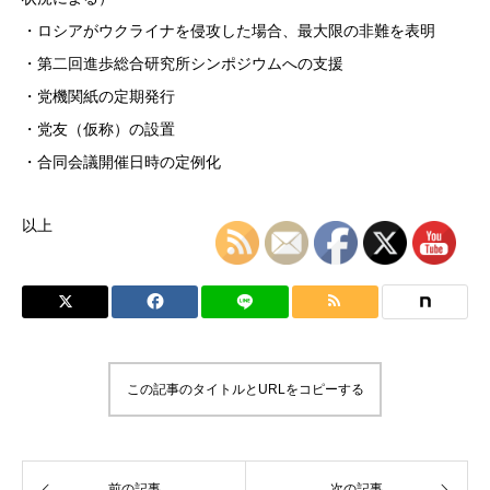
・ロシアがウクライナを侵攻した場合、最大限の非難を表明
・第二回進歩総合研究所シンポジウムへの支援
・党機関紙の定期発行
・党友（仮称）の設置
・合同会議開催日時の定例化
以上
この記事のタイトルとURLをコピーする
前の記事
次の記事