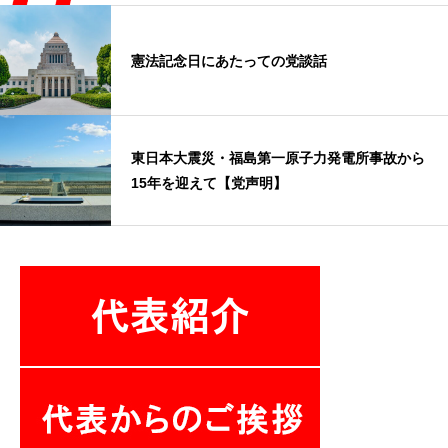
憲法記念日にあたっての党談話
東日本大震災・福島第一原子力発電所事故から
15年を迎えて【党声明】