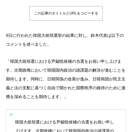
この記事のタイトルとURLをコピーする
9日に行われた韓国大統領選挙の結果に対し、鈴木代表は以下の
コメントを述べました。
「韓国大統領選における尹錫悦候補の当選をお祝い申し上げま
す。次期政権において韓国国内政治の諸課題の解決が進むことを
期待します。同時に、日韓関係の改善が進み、日韓両国が民主主
義と法の支配に基づく自由で開かれた国際秩序の維持のために連
携を深めることを期待します。」
韓国大統領選における尹錫悦候補の当選をお祝い申し
上げます。次期政権において韓国国内政治の諸課題の