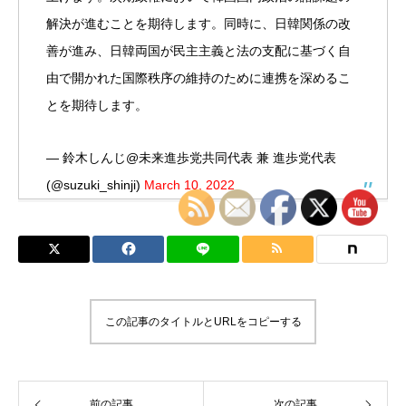
解決が進むことを期待します。同時に、日韓関係の改
善が進み、日韓両国が民主主義と法の支配に基づく自
由で開かれた国際秩序の維持のために連携を深めるこ
とを期待します。
— 鈴木しんじ@未来進歩党共同代表 兼 進歩党代表
(@suzuki_shinji)
March 10, 2022
この記事のタイトルとURLをコピーする
前の記事
次の記事