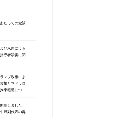
あたっての党談
よび米国による
指導者殺害に関
ランプ政権によ
攻撃とマドゥロ
拘束報道につい
開催しました
中野副代表の再