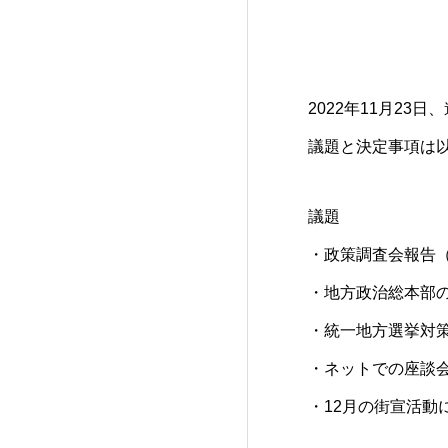
2022年11月2
議題と決定事項は
議題
・政策調査会報告
・地方政治総本部
・統一地方選挙対
・ネットでの座談
・12月の街宣活動