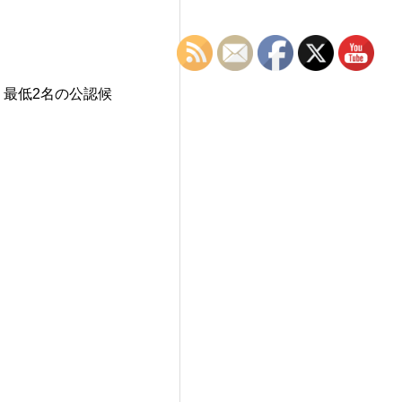
最低2名の公認候