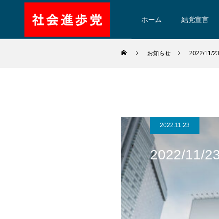
ホーム
結党宣言
お知らせ
2022/1
2022.11.23
2022/1