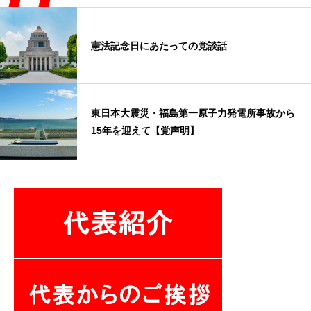
憲法記念日にあたっての党談話
東日本大震災・福島第一原子力発電所事故から
15年を迎えて【党声明】