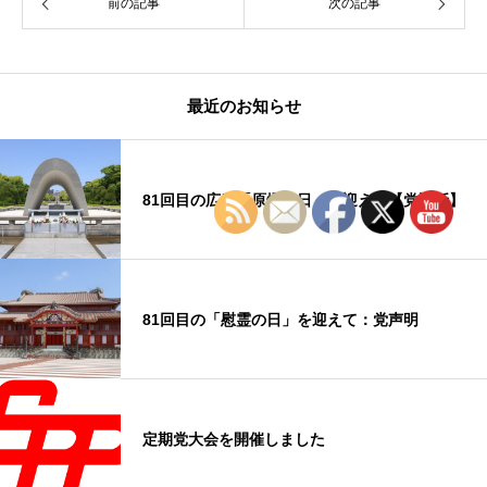
前の記事
次の記事
最近のお知らせ
81回目の広島「原爆の日」を迎えて【党談話】
81回目の「慰霊の日」を迎えて：党声明
定期党大会を開催しました